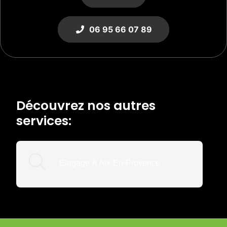
06 95 66 07 89
Découvrez nos autres
services:
Élagage À Aix-En-Provence