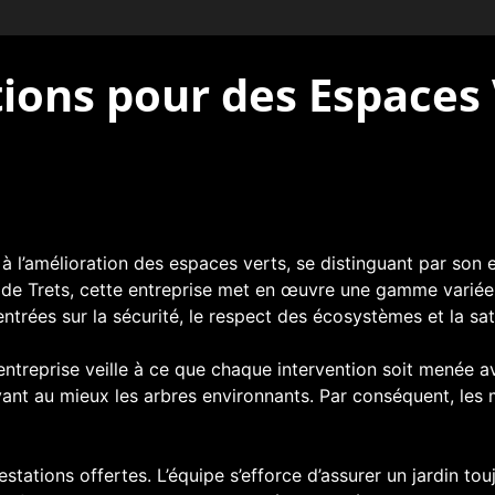
utions pour des Espaces 
à l’amélioration des espaces verts, se distinguant par son
 de Trets, cette entreprise met en œuvre une gamme variée
rées sur la sécurité, le respect des écosystèmes et la sati
’entreprise veille à ce que chaque intervention soit menée a
vant au mieux les arbres environnants. Par conséquent, les
estations offertes. L’équipe s’efforce d’assurer un jardin touj