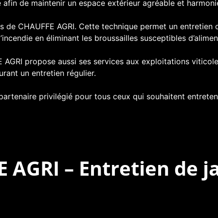
e afin de maintenir un espace extérieur agréable et harmoni
és de CHAUFFE AGRI. Cette technique permet un entretien o
’incendie en éliminant les broussailles susceptibles d’alimen
E AGRI propose aussi ses services aux exploitations viticol
rant un entretien régulier.
enaire privilégié pour tous ceux qui souhaitent entretenir
 AGRI – Entretien de j