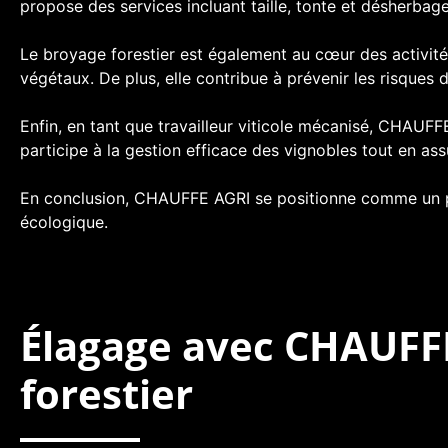
propose des services incluant taille, tonte et désherbag
Le broyage forestier est également au cœur des activit
végétaux. De plus, elle contribue à prévenir les risques d
Enfin, en tant que travailleur viticole mécanisé, CHAUFF
participe à la gestion efficace des vignobles tout en assu
En conclusion, CHAUFFE AGRI se positionne comme un part
écologique.
Élagage avec CHAUFFE
forestier