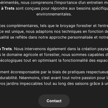
périmentés, nous comprenons l’importance d’un entretien mét
e
à Trets
sont conçues pour répondre aux besoins spécifiqu
environnementales.
complémentaires, tels que le broyage forestier et l’entret
 est unique, nous adaptons nos techniques en fonction des 
lité se reflète dans notre approche personnalisée et notr
à Trets
. Nous intervenons également dans la création pays
s le domaine agricole et forestier, nous sommes capables d’
écologiques tout en optimisant la fonctionnalité des espac
ement écoresponsable par le biais de pratiques respectueu
 durabilité. Néanmoins, c’est avant tout notre passion pour l
os jardins impeccables tout au long des saisons grâce à un 
Contact