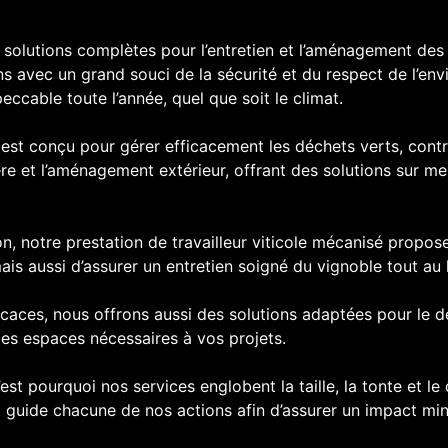
lutions complètes pour l’entretien et l’aménagement des e
s avec un grand souci de la sécurité et du respect de l’env
ccable toute l’année, quel que soit le climat.
est conçu pour gérer efficacement les déchets verts, contr
e et l’aménagement extérieur, offrant des solutions sur m
ion, notre prestation de travailleur viticole mécanisé propo
is aussi d’assurer un entretien soigné du vignoble tout au 
ficaces, nous offrons aussi des solutions adaptées pour le
 les espaces nécessaires à vos projets.
st pourquoi nos services englobent la taille, la tonte et le
guide chacune de nos actions afin d’assurer un impact mini