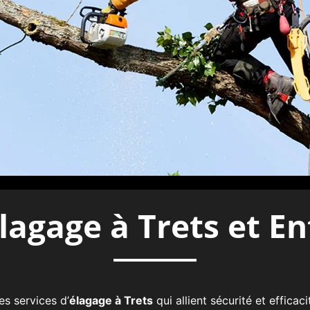
agage à Trets et En
s services d’
élagage à Trets
qui allient sécurité et effica