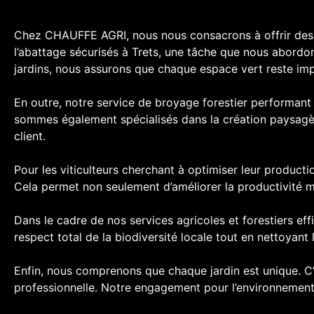
Chez CHAUFFE AGRI, nous nous consacrons à offrir des so
l’abattage sécurisés à Trets, une tâche que nous abordon
jardins, nous assurons que chaque espace vert reste impe
En outre, notre service de broyage forestier performant 
sommes également spécialisés dans la création paysagèr
client.
Pour les viticulteurs cherchant à optimiser leur product
Cela permet non seulement d’améliorer la productivité ma
Dans le cadre de nos services agricoles et forestiers ef
respect total de la biodiversité locale tout en nettoyant
Enfin, nous comprenons que chaque jardin est unique. C’e
professionnelle. Notre engagement pour l’environnement 