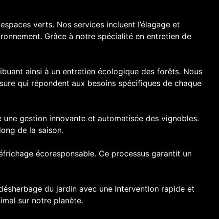
spaces verts. Nos services incluent l’élagage et
ironnement. Grâce à notre spécialité en entretien de
ibuant ainsi à un entretien écologique des forêts. Nous
esure qui répondent aux besoins spécifiques de chaque
se une gestion innovante et automatisée des vignobles.
long de la saison.
 défrichage écoresponsable. Ce processus garantit un
 désherbage du jardin avec une intervention rapide et
mal sur notre planète.